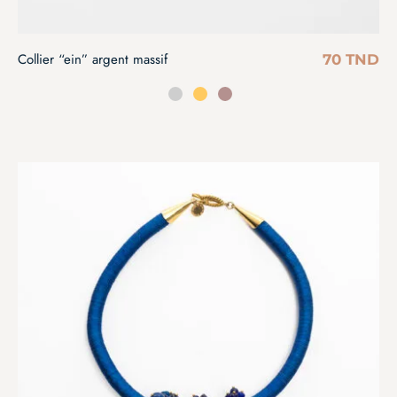
Collier “ein” argent massif
70
TND